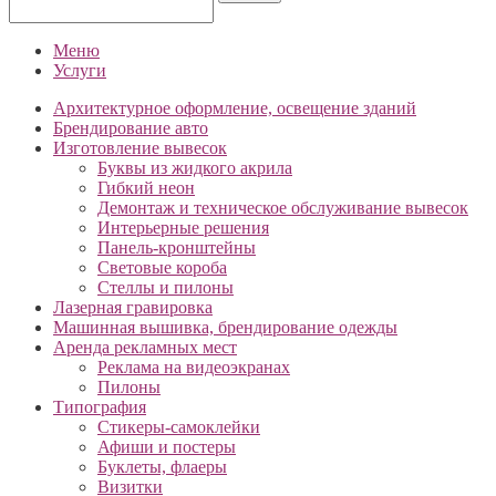
Меню
Услуги
Архитектурное оформление, освещение зданий
Брендирование авто
Изготовление вывесок
Буквы из жидкого акрила
Гибкий неон
Демонтаж и техническое обслуживание вывесок
Интерьерные решения
Панель-кронштейны
Световые короба
Стеллы и пилоны
Лазерная гравировка
Машинная вышивка, брендирование одежды
Аренда рекламных мест
Реклама на видеоэкранах
Пилоны
Типография
Cтикеры-самоклейки
Афиши и постеры
Буклеты, флаеры
Визитки