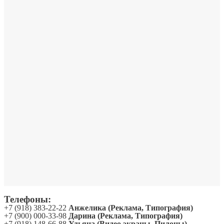
Телефоны:
+7 (918) 383-22-22
Анжелика (Реклама, Типография)
+7 (900) 000-33-98
Дарина (Реклама, Типография)
+7 (918) 148-66-88
Ульяна (Видео экраны, Пилоны)