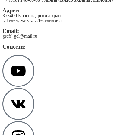
Адрес:
353460 Краснодарский край
г. Геленджик ул. Леселидзе 31
Email:
graff_gel@mail.ru
Соцсети: