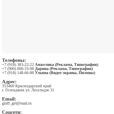
Телефоны:
+7 (918) 383-22-22
Анжелика (Реклама, Типография)
+7 (900) 000-33-98
Дарина (Реклама, Типография)
+7 (918) 148-66-88
Ульяна (Видео экраны, Пилоны)
Адрес:
353460 Краснодарский край
г. Геленджик ул. Леселидзе 31
Email:
graff_gel@mail.ru
Соцсети: