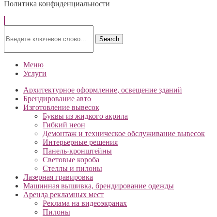
Политика конфиденциальности
Search
Меню
Услуги
Архитектурное оформление, освещение зданий
Брендирование авто
Изготовление вывесок
Буквы из жидкого акрила
Гибкий неон
Демонтаж и техническое обслуживание вывесок
Интерьерные решения
Панель-кронштейны
Световые короба
Стеллы и пилоны
Лазерная гравировка
Машинная вышивка, брендирование одежды
Аренда рекламных мест
Реклама на видеоэкранах
Пилоны