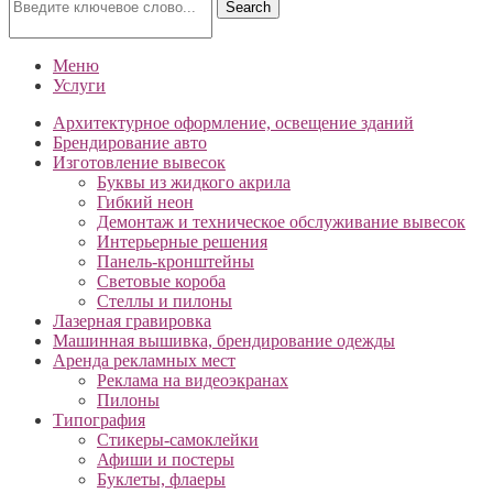
Search
Меню
Услуги
Архитектурное оформление, освещение зданий
Брендирование авто
Изготовление вывесок
Буквы из жидкого акрила
Гибкий неон
Демонтаж и техническое обслуживание вывесок
Интерьерные решения
Панель-кронштейны
Световые короба
Стеллы и пилоны
Лазерная гравировка
Машинная вышивка, брендирование одежды
Аренда рекламных мест
Реклама на видеоэкранах
Пилоны
Типография
Cтикеры-самоклейки
Афиши и постеры
Буклеты, флаеры