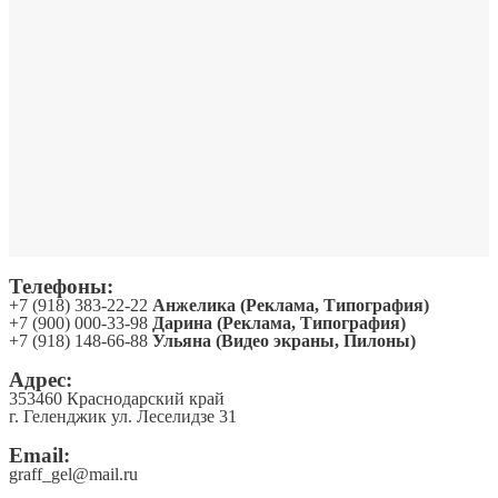
Телефоны:
+7 (918) 383-22-22
Анжелика (Реклама, Типография)
+7 (900) 000-33-98
Дарина (Реклама, Типография)
+7 (918) 148-66-88
Ульяна (Видео экраны, Пилоны)
Адрес:
353460 Краснодарский край
г. Геленджик ул. Леселидзе 31
Email:
graff_gel@mail.ru